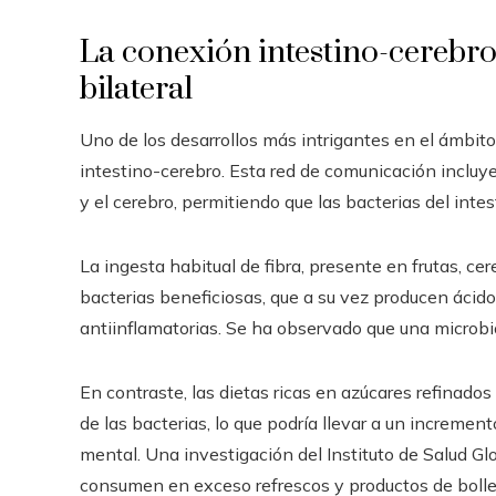
La conexión intestino-cerebr
bilateral
Uno de los desarrollos más intrigantes en el ámbito d
intestino-cerebro. Esta red de comunicación incluye 
y el cerebro, permitiendo que las bacterias del int
La ingesta habitual de fibra, presente en frutas, ce
bacterias beneficiosas, que a su vez producen ácid
antiinflamatorias. Se ha observado que una microbio
En contraste, las dietas ricas en azúcares refinado
de las bacterias, lo que podría llevar a un increment
mental. Una investigación del Instituto de Salud Gl
consumen en exceso refrescos y productos de boller