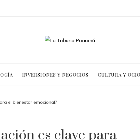
LOGÍA
INVERSIONES Y NEGOCIOS
CULTURA Y OCI
para el bienestar emocional?
ación es clave para