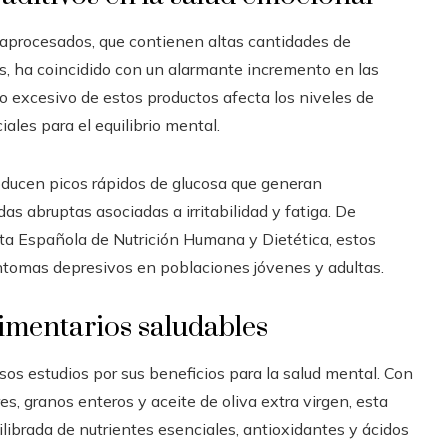
traprocesados, que contienen altas cantidades de
os, ha coincidido con un alarmante incremento en las
o excesivo de estos productos afecta los niveles de
ales para el equilibrio mental.
oducen picos rápidos de glucosa que generan
as abruptas asociadas a irritabilidad y fatiga. De
ta Española de Nutrición Humana y Dietética, estos
síntomas depresivos en poblaciones jóvenes y adultas.
imentarios saludables
os estudios por sus beneficios para la salud mental. Con
s, granos enteros y aceite de oliva extra virgen, esta
ibrada de nutrientes esenciales, antioxidantes y ácidos