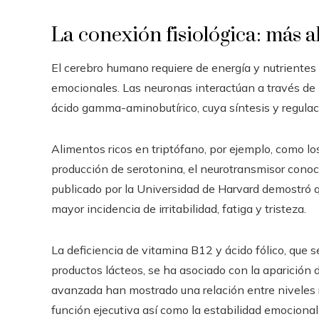
La conexión fisiológica: más al
El cerebro humano requiere de energía y nutrientes 
emocionales. Las neuronas interactúan a través de
ácido gamma-aminobutírico, cuya síntesis y regulaci
Alimentos ricos en triptófano, por ejemplo, como lo
producción de serotonina, el neurotransmisor conoci
publicado por la Universidad de Harvard demostró q
mayor incidencia de irritabilidad, fatiga y tristeza.
La deficiencia de vitamina B12 y ácido fólico, que 
productos lácteos, se ha asociado con la aparición
avanzada han mostrado una relación entre niveles 
función ejecutiva así como la estabilidad emocional