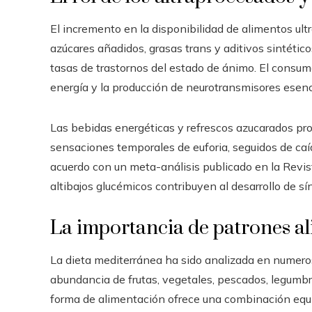
El incremento en la disponibilidad de alimentos ul
azúcares añadidos, grasas trans y aditivos sintétic
tasas de trastornos del estado de ánimo. El consum
energía y la producción de neurotransmisores esenci
Las bebidas energéticas y refrescos azucarados pr
sensaciones temporales de euforia, seguidos de caíd
acuerdo con un meta-análisis publicado en la Revis
altibajos glucémicos contribuyen al desarrollo de 
La importancia de patrones al
La dieta mediterránea ha sido analizada en numeros
abundancia de frutas, vegetales, pescados, legumbre
forma de alimentación ofrece una combinación equil