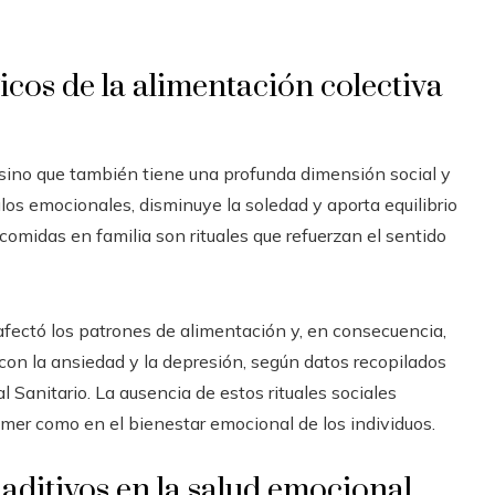
icos de la alimentación colectiva
 sino que también tiene una profunda dimensión social y
ulos emocionales, disminuye la soledad y aporta equilibrio
comidas en familia son rituales que refuerzan el sentido
fectó los patrones de alimentación y, en consecuencia,
con la ansiedad y la depresión, según datos recopilados
 Sanitario. La ausencia de estos rituales sociales
mer como en el bienestar emocional de los individuos.
 aditivos en la salud emocional