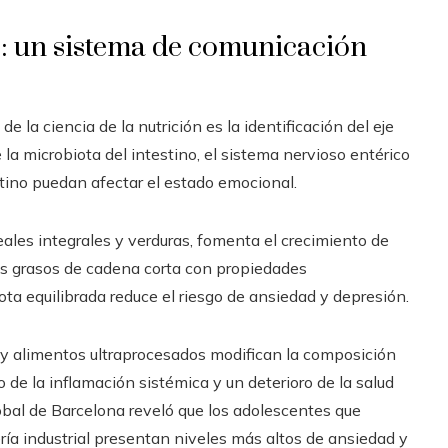
o: un sistema de comunicación
e la ciencia de la nutrición es la identificación del eje
la microbiota del intestino, el sistema nervioso entérico
estino puedan afectar el estado emocional.
reales integrales y verduras, fomenta el crecimiento de
os grasos de cadena corta con propiedades
ta equilibrada reduce el riesgo de ansiedad y depresión.
s y alimentos ultraprocesados modifican la composición
o de la inflamación sistémica y un deterioro de la salud
obal de Barcelona reveló que los adolescentes que
ía industrial presentan niveles más altos de ansiedad y