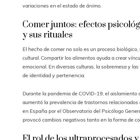
variaciones en el estado de ánimo.
Comer juntos: efectos psicológ
y sus rituales
El hecho de comer no solo es un proceso biológico,
cultural. Compartir los alimentos ayuda a crear vínc
emocional. En diversas culturas, la sobremesa y las 
de identidad y pertenencia.
Durante la pandemia de COVID-19, el aislamiento a
aumentó la prevalencia de trastornos relacionados 
en España por el Observatorio del Psicólogo General
provocó cambios negativos tanto en la forma de co
El rol de los ultraprocesados y