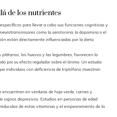
lá de los nutrientes
específicos para llevar a cabo sus funciones cognitivas y
 neurotransmisores como la serotonina, la dopamina o el
ón están directamente influenciadas por la dieta.
s plátanos, los huevos y las legumbres, favorecen la
do por su efecto regulador sobre el ánimo. Un estudio
ue individuos con deficiencia de triptófano muestran
se encuentran en verduras de hoja verde, carnes y
 de signos depresivos. Estudios en personas de edad
reducidos de estas vitaminas y el empeoramiento de la
.