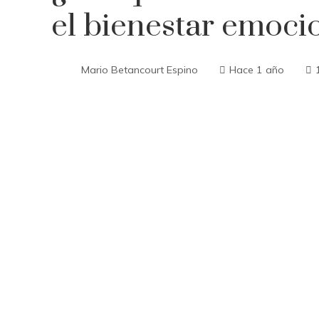
el bienestar emoci
Mario Betancourt Espino
Hace 1 año