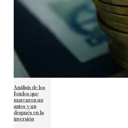
Análisis de los
fondos que
marcaron un
antes y un
después en la
inversión