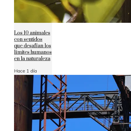
Los 10 animales
con sentidos
que desafían los
límites humanos
en la naturaleza
Hace 1 día