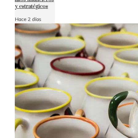
y estratégicos
Hace 2 días