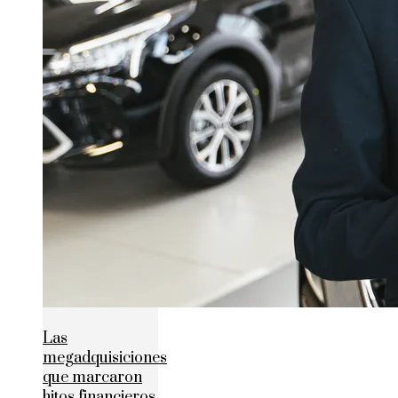
Las
megadquisiciones
que marcaron
hitos financieros