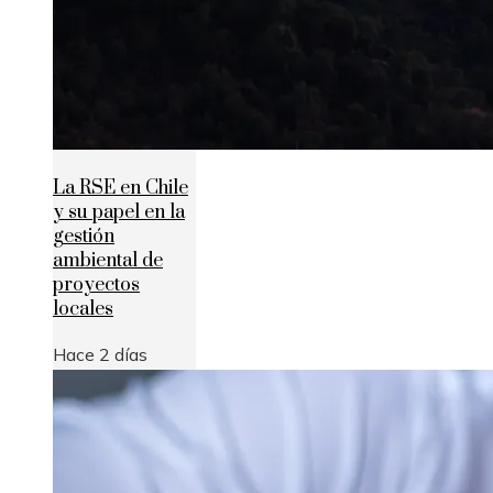
La RSE en Chile
y su papel en la
gestión
ambiental de
proyectos
locales
Hace 2 días