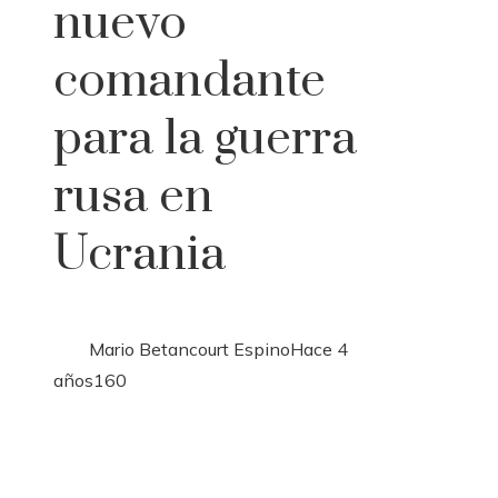
nuevo
comandante
para la guerra
rusa en
Ucrania
Mario Betancourt Espino
Hace 4
años
160