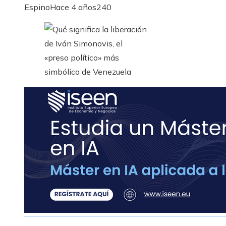
Espino
Hace 4 años
240