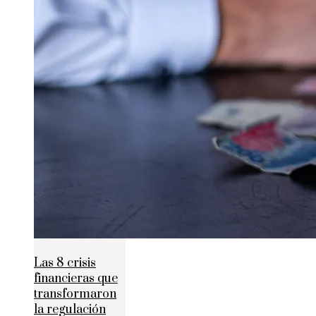
Las 8 crisis
financieras que
transformaron
la regulación