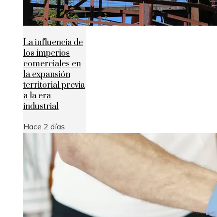
La influencia de
los imperios
comerciales en
la expansión
territorial previa
a la era
industrial
Hace 2 días