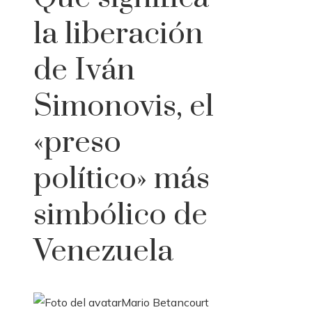
la liberación
de Iván
Simonovis, el
«preso
político» más
simbólico de
Venezuela
Mario Betancourt