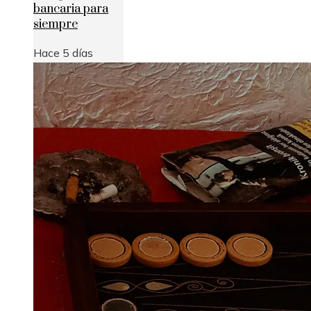
bancaria para
siempre
Hace 5 días