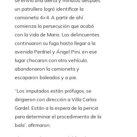
se envió una alerta y minutos después
un patrullero logró identificar la
camioneta 4×4. A partir de ahí
comienza la persecución que acabó
con la vida de Mario. Los delincuentes
continuaron su fuga hasta llegar a la
avenida Perdriel y Ángel Pini, en ese
lugar chocaron con otro vehículo,
abandonaron la camioneta y
escaparon baleados y a pie.
“Los imputados están prófugos, se
dirigieron con dirección a Villa Carlos
Gardel. Están a la espera de la pericia
para determinar el procedimiento de la
bala”, afirmaron.