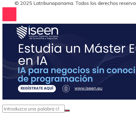
© 2025 Latribunapanama. Todos los derechos reserva