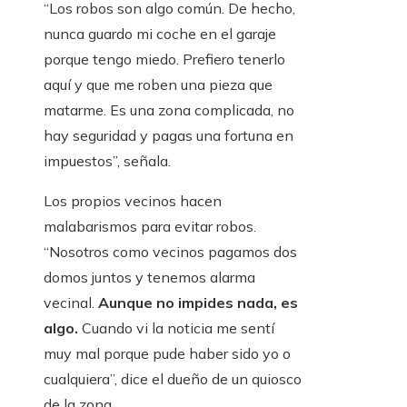
“Los robos son algo común. De hecho,
nunca guardo mi coche en el garaje
porque tengo miedo. Prefiero tenerlo
aquí y que me roben una pieza que
matarme. Es una zona complicada, no
hay seguridad y pagas una fortuna en
impuestos”, señala.
Los propios vecinos hacen
malabarismos para evitar robos.
“Nosotros como vecinos pagamos dos
domos juntos y tenemos alarma
vecinal.
Aunque no impides nada, es
algo.
Cuando vi la noticia me sentí
muy mal porque pude haber sido yo o
cualquiera”, dice el dueño de un quiosco
de la zona.