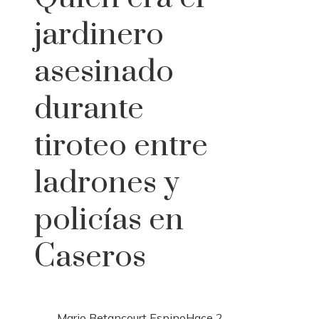
jardinero
asesinado
durante
tiroteo entre
ladrones y
policías en
Caseros
Mario Betancourt Espino
Hace 2