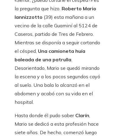
«Señor, ¿puedo cortarle el césped?» es
la pregunta que hizo.
Roberto Mario
Iannizzotto
(39) esta mañana a un
vecino de la calle Guaminí al 5124 de
Caseros, partido de Tres de Febrero.
Mientras se disponía a seguir cortando
el césped,
Una camioneta huía
baleada de una patrulla
.
Desorientado, Mario se quedó mirando
la escena y a los pocos segundos cayó
al suelo. Una bala lo alcanzó en el
abdomen y acabó con su vida en el
hospital.
Hasta donde él pudo saber
Clarín
,
Mario se dedicó a esta profesión hace
siete años. De hecho, comenzó luego