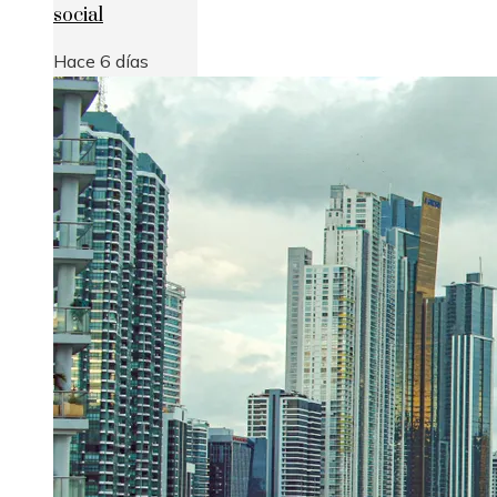
social
Hace 6 días