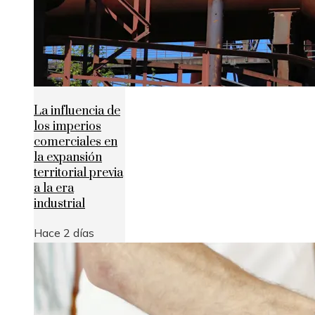
La influencia de
los imperios
comerciales en
la expansión
territorial previa
a la era
industrial
Hace 2 días