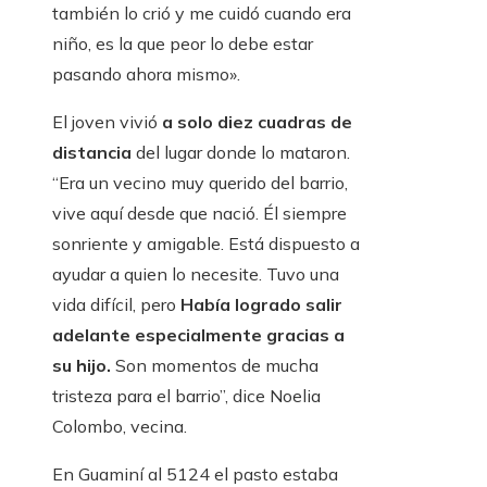
también lo crió y me cuidó cuando era
niño, es la que peor lo debe estar
pasando ahora mismo».
El joven vivió
a solo diez cuadras de
distancia
del lugar donde lo mataron.
“Era un vecino muy querido del barrio,
vive aquí desde que nació. Él siempre
sonriente y amigable. Está dispuesto a
ayudar a quien lo necesite. Tuvo una
vida difícil, pero
Había logrado salir
adelante especialmente gracias a
su hijo.
Son momentos de mucha
tristeza para el barrio”, dice Noelia
Colombo, vecina.
En Guaminí al 5124 el pasto estaba