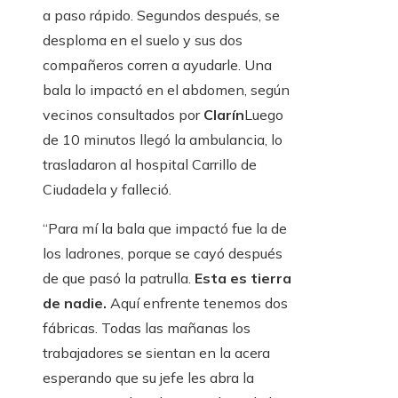
a paso rápido. Segundos después, se
desploma en el suelo y sus dos
compañeros corren a ayudarle. Una
bala lo impactó en el abdomen, según
vecinos consultados por
Clarín
Luego
de 10 minutos llegó la ambulancia, lo
trasladaron al hospital Carrillo de
Ciudadela y falleció.
“Para mí la bala que impactó fue la de
los ladrones, porque se cayó después
de que pasó la patrulla.
Esta es tierra
de nadie.
Aquí enfrente tenemos dos
fábricas. Todas las mañanas los
trabajadores se sientan en la acera
esperando que su jefe les abra la