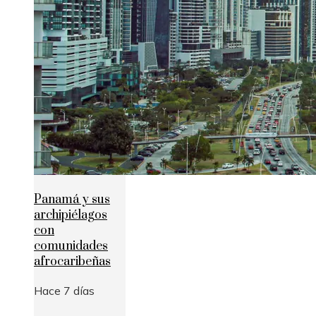
Panamá y sus
archipiélagos
con
comunidades
afrocaribeñas
Hace 7 días