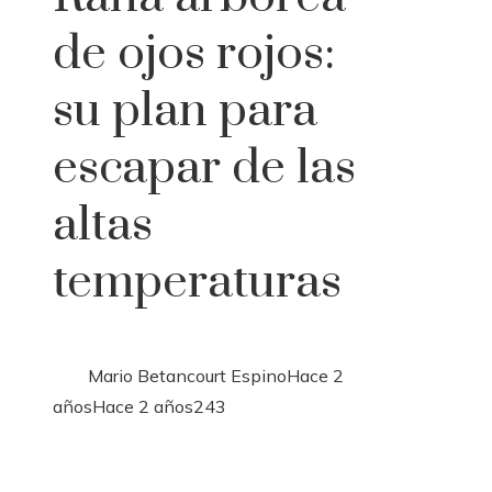
de ojos rojos:
su plan para
escapar de las
altas
temperaturas
Mario Betancourt Espino
Hace 2
años
Hace 2 años
243