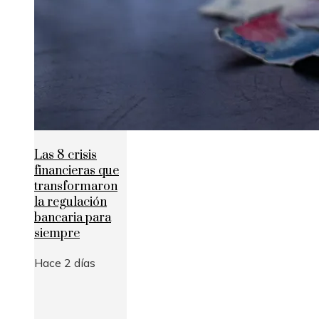
Las 8 crisis
financieras que
transformaron
la regulación
bancaria para
siempre
Hace 2 días