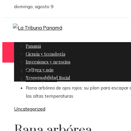
domingo, agosto 9
Panamá
Ciencia y tecnología
Inversiones y negocios
Cultura y ocio
Inicio
Responsabilidad Social
Uncategorized
Rana arbórea de ojos rojos: su plan para escapar 
las altas temperaturas
Uncategorized
Rana arbórea