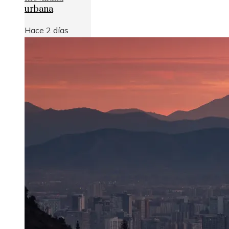
urbana
Hace 2 días