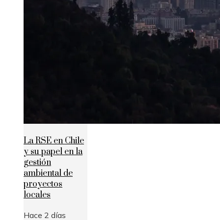
La RSE en Chile
y su papel en la
gestión
ambiental de
proyectos
locales
Hace 2 días