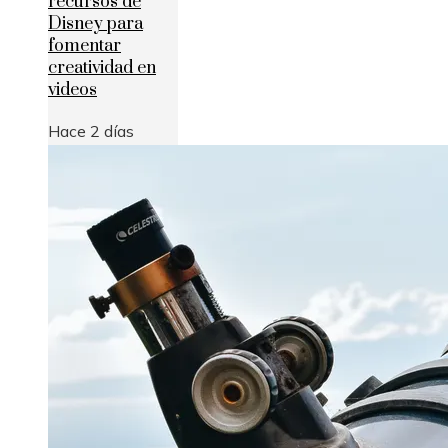
recursos de
Disney para
fomentar
creatividad en
videos
Hace 2 días