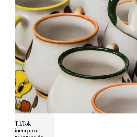
TikTok
incorpora