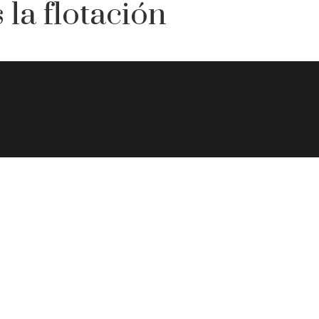
 la flotación
4