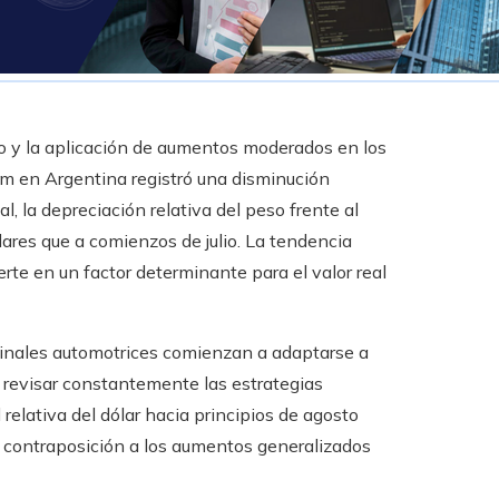
io y la aplicación de aumentos moderados en los
0 km en Argentina registró una disminución
, la depreciación relativa del peso frente al
res que a comienzos de julio. La tendencia
te en un factor determinante para el valor real
rminales automotrices comienzan a adaptarse a
a revisar constantemente las estrategias
relativa del dólar hacia principios de agosto
en contraposición a los aumentos generalizados