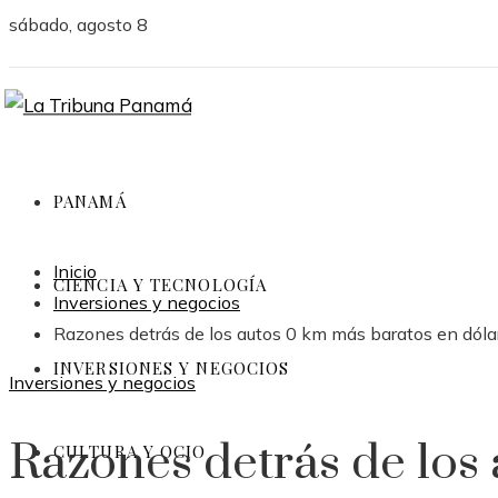
sábado, agosto 8
PANAMÁ
Inicio
CIENCIA Y TECNOLOGÍA
Inversiones y negocios
Razones detrás de los autos 0 km más baratos en dólare
INVERSIONES Y NEGOCIOS
Inversiones y negocios
Razones detrás de los
CULTURA Y OCIO