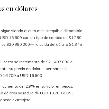
os en dólares
sigue siendo el auto más asequible disponible.
ba USD 15.600 con un tipo de cambio de $1.280.
s $20.990.000—, la caída del dólar a $1.345
 Su costo se incrementó de $21.407.000 a
ante, su precio en dólares permaneció
D 16.700 a USD 16.600.
 aumento del 2,9% en su valor en pesos,
en dólares se redujo de USD 18.700 a USD
oneda extranjera.