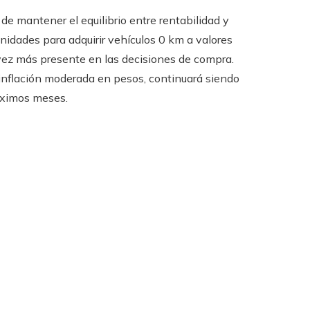
 de mantener el equilibrio entre rentabilidad y
idades para adquirir vehículos 0 km a valores
vez más presente en las decisiones de compra.
 inflación moderada en pesos, continuará siendo
róximos meses.