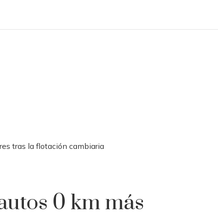
s tras la flotación cambiaria
 autos 0 km más