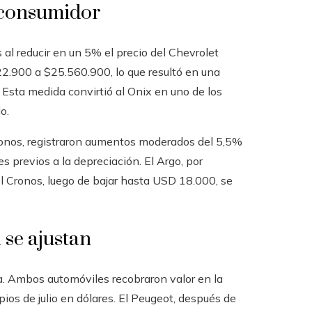
l consumidor
al reducir en un 5% el precio del Chevrolet
22.900 a $25.560.900, lo que resultó en una
Esta medida convirtió al Onix en uno de los
o.
Cronos, registraron aumentos moderados del 5,5%
s previos a la depreciación. El Argo, por
 Cronos, luego de bajar hasta USD 18.000, se
se ajustan
a. Ambos automóviles recobraron valor en la
pios de julio en dólares. El Peugeot, después de