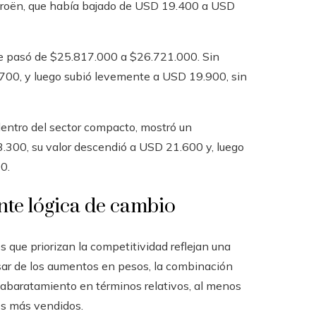
itroën, que había bajado de USD 19.400 a USD
que pasó de $25.817.000 a $26.721.000. Sin
700, y luego subió levemente a USD 19.900, sin
entro del sector compacto, mostró un
.300, su valor descendió a USD 21.600 y, luego
0.
nte lógica de cambio
s que priorizan la competitividad reflejan una
ar de los aumentos en pesos, la combinación
 abaratamiento en términos relativos, al menos
os más vendidos.