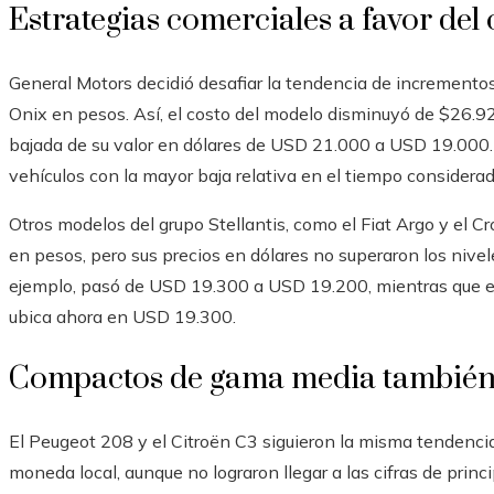
Estrategias comerciales a favor de
General Motors decidió desafiar la tendencia de incrementos 
Onix en pesos. Así, el costo del modelo disminuyó de $26.9
bajada de su valor en dólares de USD 21.000 a USD 19.000. 
vehículos con la mayor baja relativa en el tiempo considerad
Otros modelos del grupo Stellantis, como el Fiat Argo y el 
en pesos, pero sus precios en dólares no superaron los nivele
ejemplo, pasó de USD 19.300 a USD 19.200, mientras que el
ubica ahora en USD 19.300.
Compactos de gama media también 
El Peugeot 208 y el Citroën C3 siguieron la misma tendenci
moneda local, aunque no lograron llegar a las cifras de princi