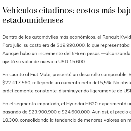
Vehículos citadinos: costos más baj
estadounidenses
Dentro de los automóviles más económicos, el Renault Kwid 
Para julio, su costo era de $19.990.000, lo que representa
Aunque hubo un incremento del 5% en pesos —alcanzando lo
ajustó su valor de nuevo a USD 15.600.
En cuanto al Fiat Mobi, presentó un desarrollo comparable.
$22.417.560, reflejando un aumento neto del 5,5%. No obst
prácticamente constante, disminuyendo ligeramente de US
En el segmento importado, el Hyundai HB20 experimentó un
pasando de $23.900.900 a $24.600.000. Aun así, el precio 
18.300, consolidando la tendencia de menores valores en m