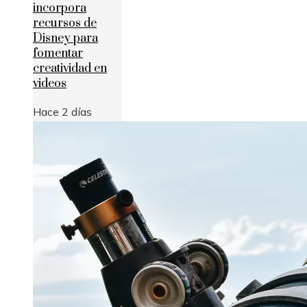
incorpora
recursos de
Disney para
fomentar
creatividad en
videos
Hace 2 días