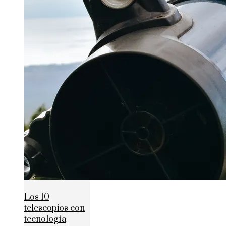
Los 10
telescopios con
tecnología