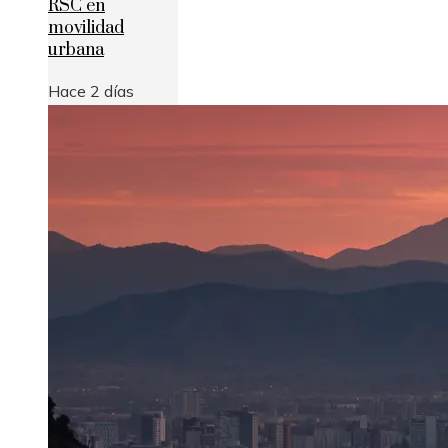
RSC en
movilidad
urbana
Hace 2 días