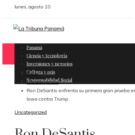
lunes, agosto 10
Panamá
Ciencia y tecnología
Inversiones y negocios
Cultura y ocio
Inicio
Responsabilidad Social
Uncategorized
Ron DeSantis enfrenta su primera gran prueba e
Iowa contra Trump
Uncategorized
Ron DeSantis