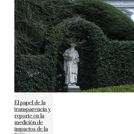
El papel de la
transparencia y
reporte en la
medición de
impactos de la