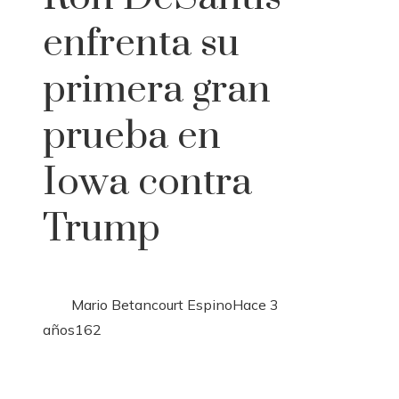
enfrenta su
primera gran
prueba en
Iowa contra
Trump
Mario Betancourt Espino
Hace 3
años
162