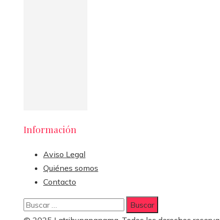
Información
Aviso Legal
Quiénes somos
Contacto
Buscar:
© 2025 Latribunapanama. Todos los derechos reserva