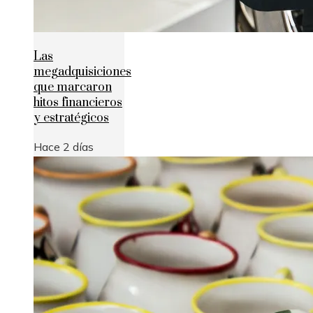
Las
megadquisiciones
que marcaron
hitos financieros
y estratégicos
Hace 2 días