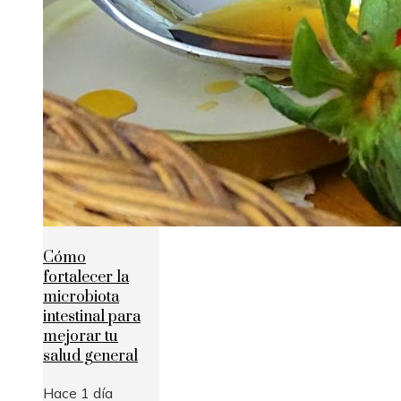
Cómo
fortalecer la
microbiota
intestinal para
mejorar tu
salud general
Hace 1 día