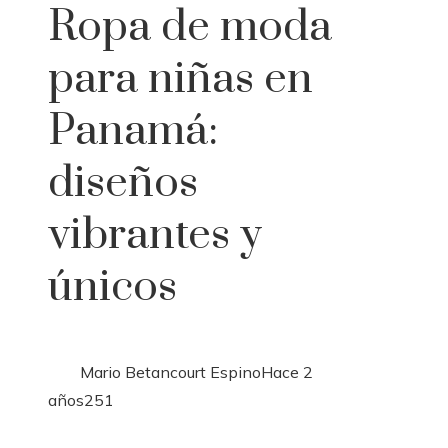
Ropa de moda
para niñas en
Panamá:
diseños
vibrantes y
únicos
Mario Betancourt Espino
Hace 2
años
251