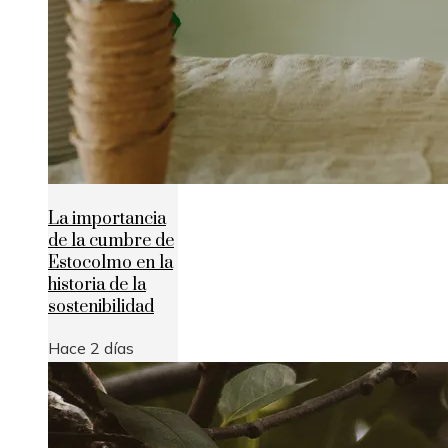
La importancia
de la cumbre de
Estocolmo en la
historia de la
sostenibilidad
Hace 2 días