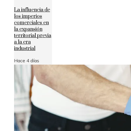
La influencia de
los imperios
comerciales en
la expansión
territorial previa
a la era
industrial
Hace 4 días