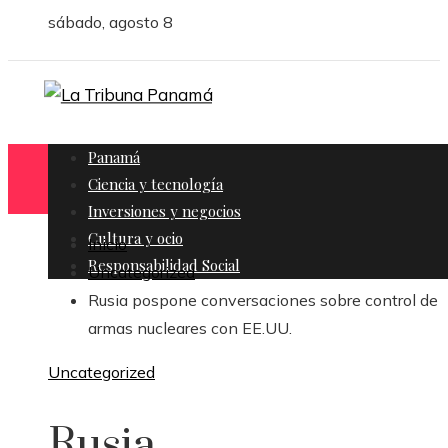
sábado, agosto 8
Panamá
Ciencia y tecnología
Inversiones y negocios
Cultura y ocio
Inicio
Responsabilidad Social
Uncategorized
Rusia pospone conversaciones sobre control de
armas nucleares con EE.UU.
Uncategorized
Rusia