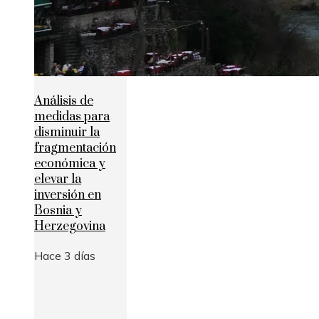
Análisis de
medidas para
disminuir la
fragmentación
económica y
elevar la
inversión en
Bosnia y
Herzegovina
Hace 3 días