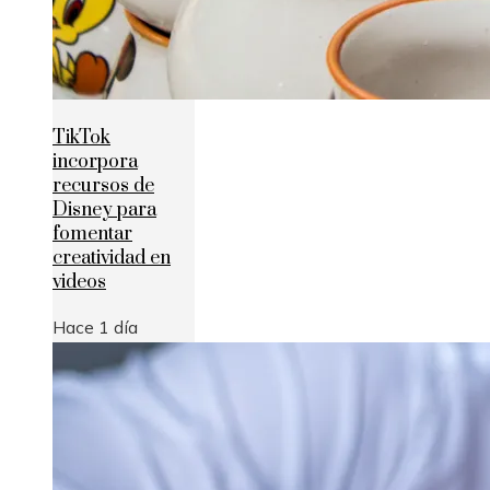
TikTok
incorpora
recursos de
Disney para
fomentar
creatividad en
videos
Hace 1 día