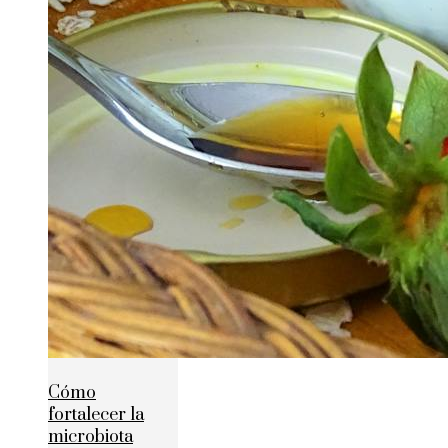
Cómo
fortalecer la
microbiota