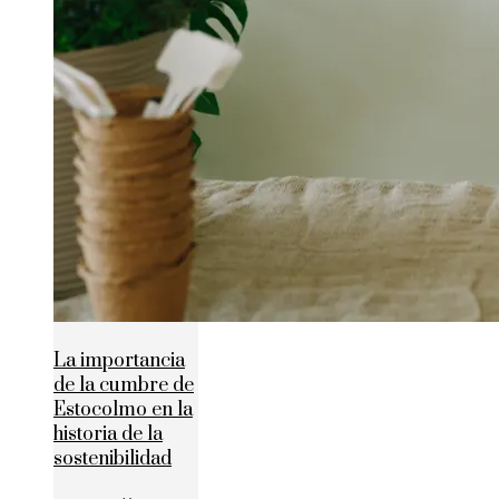
La importancia
de la cumbre de
Estocolmo en la
historia de la
sostenibilidad