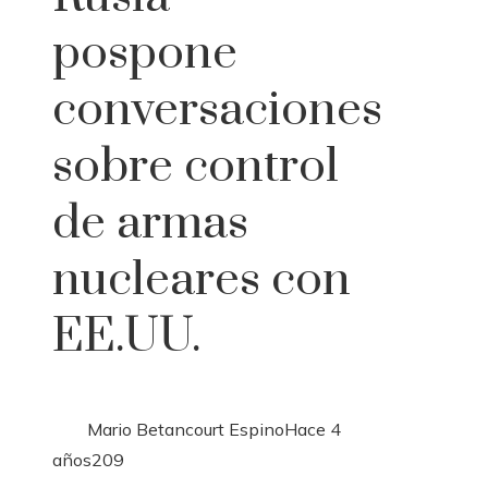
pospone
conversaciones
sobre control
de armas
nucleares con
EE.UU.
Mario Betancourt Espino
Hace 4
años
209