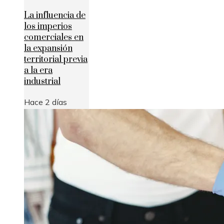
La influencia de
los imperios
comerciales en
la expansión
territorial previa
a la era
industrial
Hace 2 días