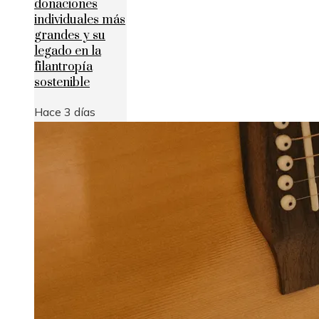
donaciones
individuales más
grandes y su
legado en la
filantropía
sostenible
Hace 3 días