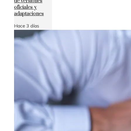
de versiones
oficiales y
adaptaciones
Hace 3 días