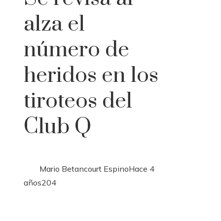
alza el
número de
heridos en los
tiroteos del
Club Q
Mario Betancourt Espino
Hace 4
años
204