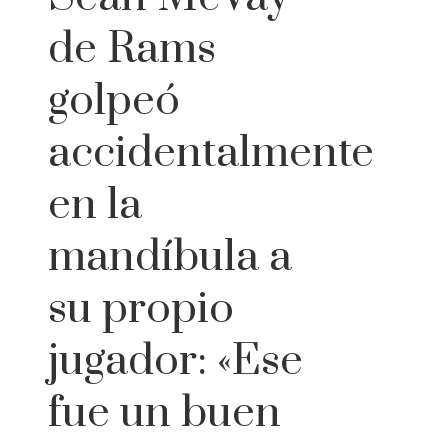
de Rams
golpeó
accidentalmente
en la
mandíbula a
su propio
jugador: «Ese
fue un buen