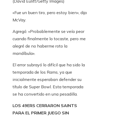
(David Eulitt/Getty Images)
«Fue un buen tiro, pero estoy bien», dijo
McVay.
Agregó: «Probablemente se veía peor
cuando finalmente lo tocaste, pero me
alegré de no haberme roto la
mandíbula».
El error subrayó lo difícil que ha sido la
temporada de los Rams, ya que
inicialmente esperaban defender su
título de Super Bowl. Esta temporada
se ha convertido en una pesadilla.
LOS 49ERS CERRARON SAINTS
PARA EL PRIMER JUEGO SIN