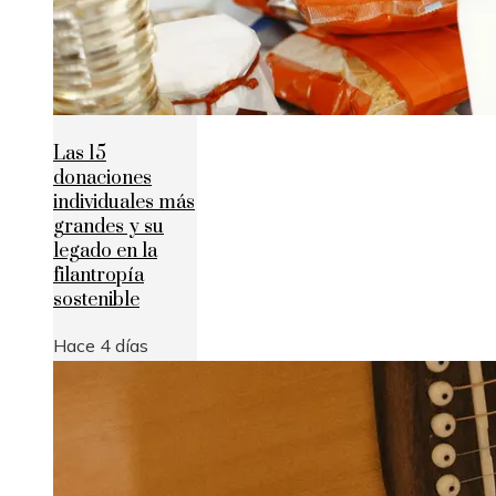
Las 15
donaciones
individuales más
grandes y su
legado en la
filantropía
sostenible
Hace 4 días