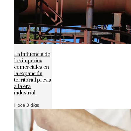
La influencia de
los imperios
comerciales en
la expansión
territorial previa
a la era
industrial
Hace 3 días