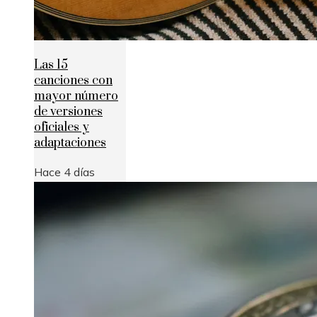
Las 15
canciones con
mayor número
de versiones
oficiales y
adaptaciones
Hace 4 días