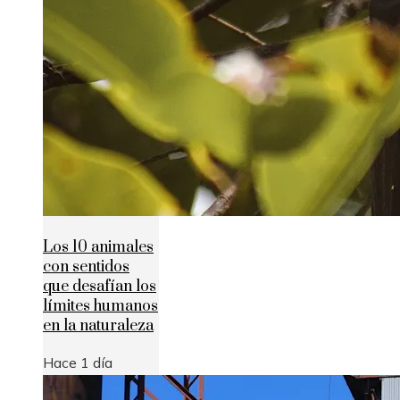
Los 10 animales
con sentidos
que desafían los
límites humanos
en la naturaleza
Hace 1 día