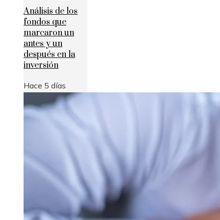
Análisis de los
fondos que
marcaron un
antes y un
después en la
inversión
Hace 5 días