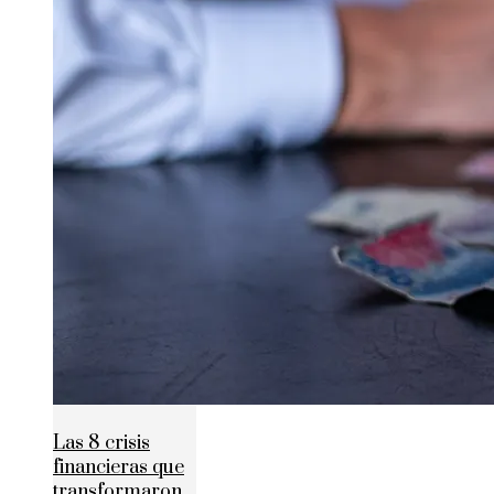
Las 8 crisis
financieras que
transformaron