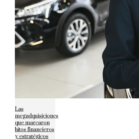
Las
megadquisiciones
que marcaron
hitos financieros
y estratégicos