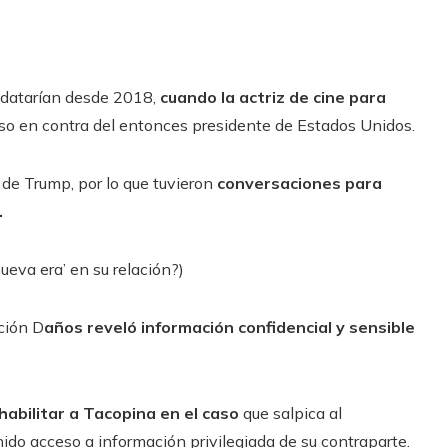
 datarían desde 2018,
cuando la actriz de cine para
aso en contra del entonces presidente de Estados Unidos.
e Trump, por lo que tuvieron
conversaciones para
.
ueva era’ en su relación?)
ción D
años reveló información confidencial y sensible
habilitar a Tacopina en el caso
que salpica al
ido acceso a información privilegiada de su contraparte.