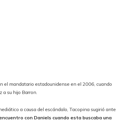
on el mandatario estadounidense en el 2006, cuando
 a su hijo Barron.
mediático a causa del escándalo, Tacopina sugirió ante
 encuentro con Daniels cuando esta buscaba una