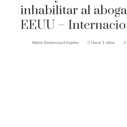
inhabilitar al abo
EEUU – Internacio
Mario Betancourt Espino
Hace 3 años