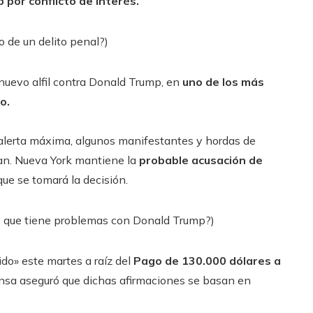
 por conflicto de interés.
 de un delito penal?)
nuevo alfil contra Donald Trump, en
uno de los más
o.
 alerta máxima, algunos manifestantes y hordas de
ttan. Nueva York mantiene la
probable acusación de
que se tomará la decisión.
no que tiene problemas con Donald Trump?)
do» este martes a raíz del
Pago de 130.000 dólares a
nsa aseguró que dichas afirmaciones se basan en