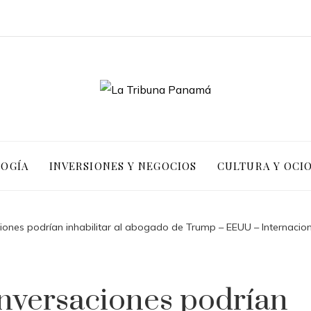
LOGÍA
INVERSIONES Y NEGOCIOS
CULTURA Y OCI
iones podrían inhabilitar al abogado de Trump – EEUU – Internacio
nversaciones podrían