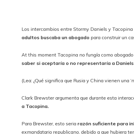
Los intercambios entre Stormy Daniels y Tacopina
adultos buscaba un abogado
para construir un c
At this moment Tacopina no fungía como abogado d
saber si aceptaría o no representaría a Daniels
(Lea: ¿Qué significa que Rusia y China vienen una ‘n
Clark Brewster argumenta que durante esta interac
a Tacopina.
Para Brewster, esto seria
razón suficiente para in
exmandatario republicano, debido a que hubiera ten