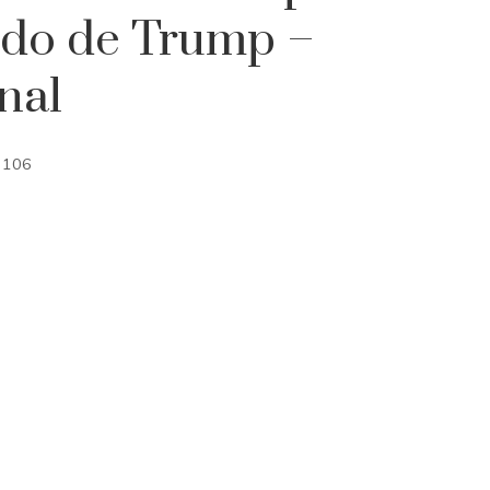
gado de Trump –
nal
106