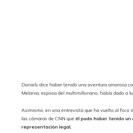
Daniels dice haber tenido una aventura amorosa c
Melania, esposa del multimillonario, había dado a luz
Asimismo, en una entrevista que ha vuelto al foco 
las cámaras de CNN que
él pudo haber tenido un
representación legal.