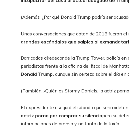
incapacitar del caso al actual abogado de Trump
(Además: ¿Por qué Donald Trump podría ser acusado
Unas conversaciones que datan de 2018 fueron el 
grandes escándalos que salpica al exmandatari
Barricadas alrededor de la Trump Tower, policía en
periodistas frente a la oficina del fiscal de Manha
Donald Trump,
aunque sin certeza sobre el día en 
(También: ¿Quién es Stormy Daniels, la actriz por
El expresidente aseguró el sábado que sería «deteni
actriz porno por comprar su silencio
pero su defe
informaciones de prensa y no tanto de la taxía.