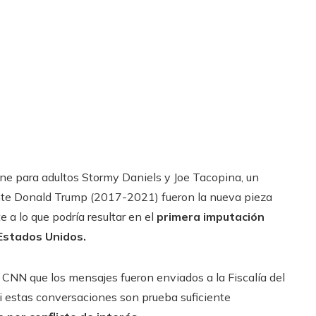
ne para adultos Stormy Daniels y Joe Tacopina, un
nte Donald Trump (2017-2021) fueron la nueva pieza
e a lo que podría resultar en el
primera imputación
 Estados Unidos.
 CNN que los mensajes fueron enviados a la Fiscalía del
i estas conversaciones son prueba suficiente