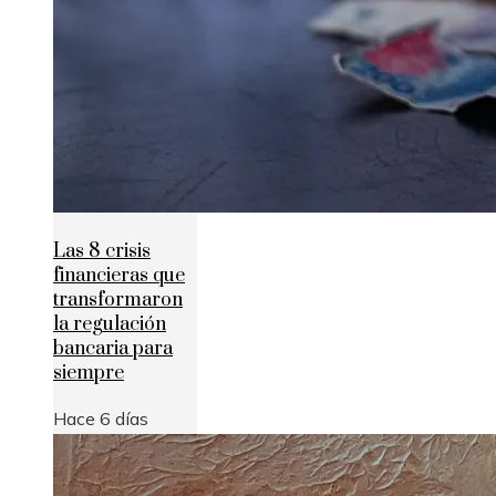
Las 8 crisis
financieras que
transformaron
la regulación
bancaria para
siempre
Hace 6 días