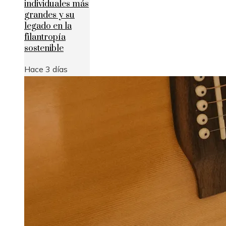
individuales más
grandes y su
legado en la
filantropía
sostenible
Hace 3 días