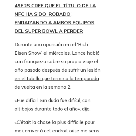
49ERS CREE QUE EL TÍTULO DE LA
NFC HA SIDO ‘ROBADO’,
ENRAIZANDO A AMBOS EQUIPOS
DEL SUPER BOWL A PERDER
Durante una aparición en el ‘Rich
Eisen Show’ el miércoles, Lance habló
con franqueza sobre su propio viaje el
año pasado después de sufrir un
lesión
en el tobillo que termina la temporada
de vuelta en la semana 2.
«Fue difícil. Sin duda fue difícil, con
altibajos durante todo el año», dijo.
«C’était la chose la plus difficile pour
moi, arriver à cet endroit où je me sens