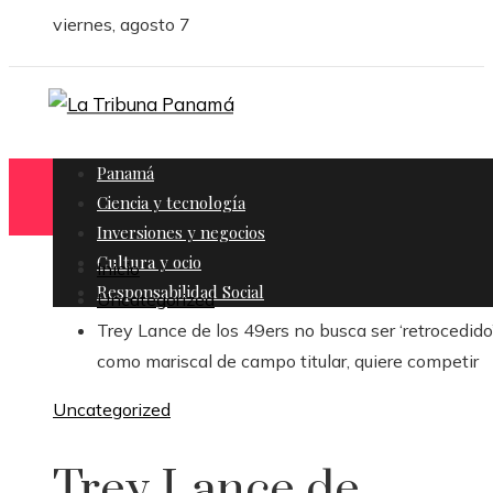
viernes, agosto 7
Panamá
Ciencia y tecnología
Inversiones y negocios
Cultura y ocio
Inicio
Responsabilidad Social
Uncategorized
Trey Lance de los 49ers no busca ser ‘retrocedido
como mariscal de campo titular, quiere competir
Uncategorized
Trey Lance de