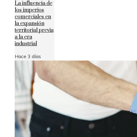
La influencia de
los imperios
comerciales en
la expansión
territorial previa
a la era
industrial
Hace 3 días