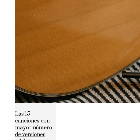
Las 15
canciones con
mayor número
de versiones