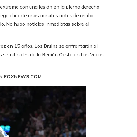
r extremo con una lesión en la pierna derecha
uego durante unos minutos antes de recibir
io. No hubo noticias inmediatas sobre el
ez en 15 años. Los Bruins se enfrentarán al
s semifinales de la Región Oeste en Las Vegas
EN FOXNEWS.COM