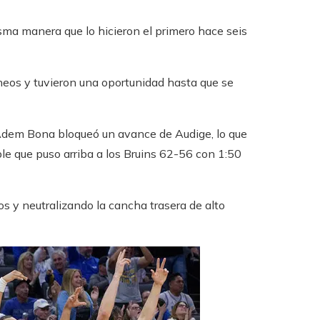
sma manera que lo hicieron el primero hace seis
neos y tuvieron una oportunidad hasta que se
Adem Bona bloqueó un avance de Audige, lo que
ple que puso arriba a los Bruins 62-56 con 1:50
s y neutralizando la cancha trasera de alto