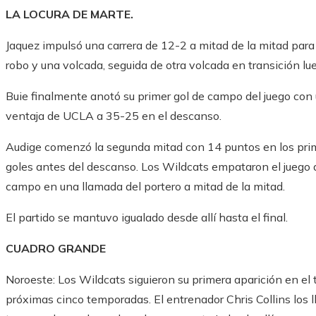
LA LOCURA DE MARTE.
Jaquez impulsó una carrera de 12-2 a mitad de la mitad par
robo y una volcada, seguida de otra volcada en transición l
Buie finalmente anotó su primer gol de campo del juego con u
ventaja de UCLA a 35-25 en el descanso.
Audige comenzó la segunda mitad con 14 puntos en los pri
goles antes del descanso. Los Wildcats empataron el juego a
campo en una llamada del portero a mitad de la mitad.
El partido se mantuvo igualado desde allí hasta el final.
CUADRO GRANDE
Noroeste: Los Wildcats siguieron su primera aparición en el
próximas cinco temporadas. El entrenador Chris Collins los l