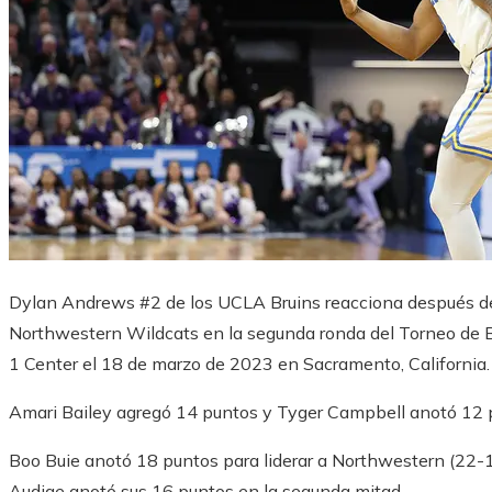
Dylan Andrews #2 de los UCLA Bruins reacciona después de 
Northwestern Wildcats en la segunda ronda del Torneo de 
1 Center el 18 de marzo de 2023 en Sacramento, California
Amari Bailey agregó 14 puntos y Tyger Campbell anotó 12
Boo Buie anotó 18 puntos para liderar a Northwestern (22
Audige anotó sus 16 puntos en la segunda mitad.