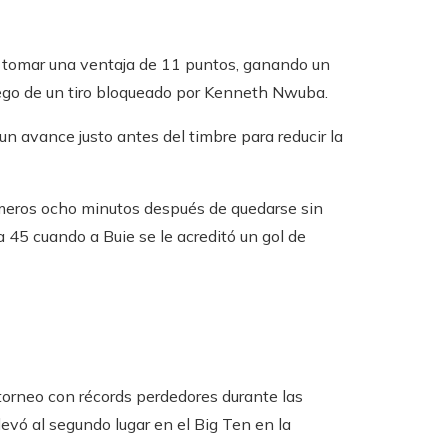
a tomar una ventaja de 11 puntos, ganando un
uego de un tiro bloqueado por Kenneth Nwuba.
n avance justo antes del timbre para reducir la
meros ocho minutos después de quedarse sin
 45 cuando a Buie se le acreditó un gol de
 torneo con récords perdedores durante las
levó al segundo lugar en el Big Ten en la