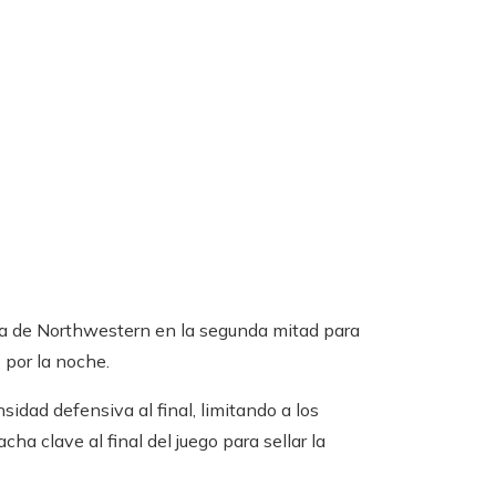
da de Northwestern en la segunda mitad para
 por la noche.
idad defensiva al final, limitando a los
ha clave al final del juego para sellar la