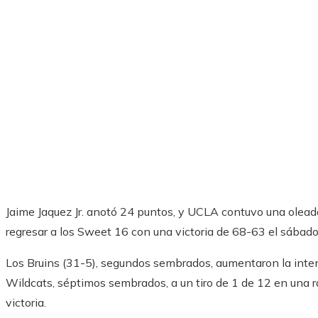
Jaime Jaquez Jr. anotó 24 puntos, y UCLA contuvo una olea
regresar a los Sweet 16 con una victoria de 68-63 el sábado
Los Bruins (31-5), segundos sembrados, aumentaron la intens
Wildcats, séptimos sembrados, a un tiro de 1 de 12 en una rac
victoria.