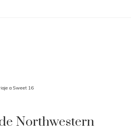
viaje a Sweet 16
 de Northwestern