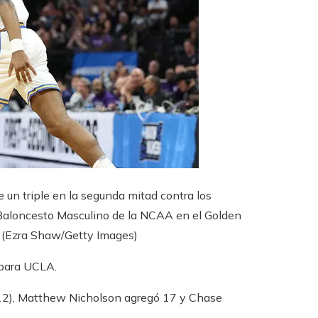
un triple en la segunda mitad contra los
Baloncesto Masculino de la NCAA en el Golden
.
(Ezra Shaw/Getty Images)
 para UCLA.
-12), Matthew Nicholson agregó 17 y Chase