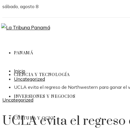
sábado, agosto 8
PANAMÁ
Inicio
CIENCIA Y TECNOLOGÍA
Uncategorized
UCLA evita el regreso de Northwestern para ganar el 
INVERSIONES Y NEGOCIOS
Uncategorized
UCLA evita el regreso
CULTURA Y OCIO