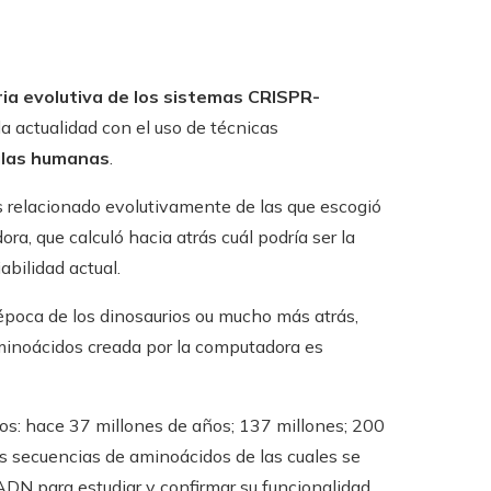
oria evolutiva de los sistemas CRISPR-
a actualidad con el uso de técnicas
lulas humanas
.
relacionado evolutivamente de las que escogió
a, que calculó hacia atrás cuál podría ser la
abilidad actual.
 época de los dinosaurios ou mucho más atrás,
aminoácidos creada por la computadora es
os: hace 37 millones de años; 137 millones; 200
as secuencias de aminoácidos de las cuales se
DN para estudiar y confirmar su funcionalidad.