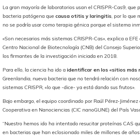
La gran mayoría de laboratorios usan el CRISPR-Cas9, que 
bacteria patógena que
causa otitis y laringitis
, por lo que
no se podría usar como terapia génica porque el sistema inm
«Son necesarios más sistemas CRISPR-Cas», explica a EFE el 
Centro Nacional de Biotecnología (CNB) del Consejo Superior
los firmantes de la investigación iniciada en 2018.
Para ello, la ciencia ha ido a
identificar en los «sitios más
Greenlandia, nueva bacteria que no tendrá relación con nosot
sistemas CRISPR, «lo que -dice- ya está dando sus frutos».
Bajo embargo, el equipo coordinado por Raúl Pérez-Jiménez 
Cooperativa en Nanociencias (CIC nanoGUNE) del País Vasco 
“Nuestro hemos ido ha intentado resucitar proteínas CAS que
en bacterias que han eclosionado miles de millones de años”