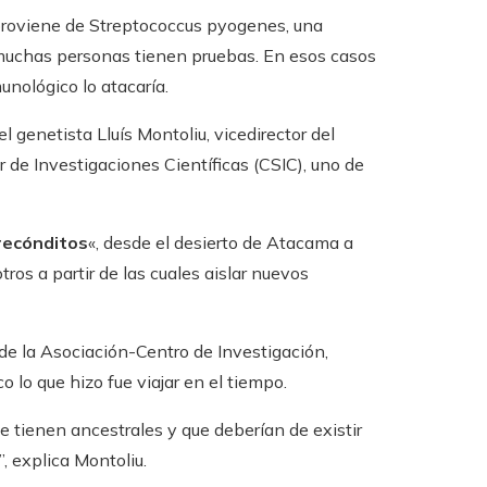
proviene de Streptococcus pyogenes, una
 muchas personas tienen pruebas. En esos casos
unológico lo atacaría.
genetista Lluís Montoliu, vicedirector del
 de Investigaciones Científicas (CSIC), uno de
 recónditos
«, desde el desierto de Atacama a
ros a partir de las cuales aislar nuevos
de la Asociación-Centro de Investigación,
lo que hizo fue viajar en el tiempo.
 tienen ancestrales y que deberían de existir
, explica Montoliu.