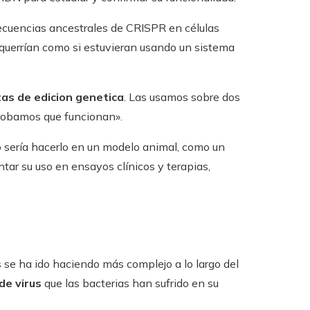
ecuencias ancestrales de CRISPR en células
querrían como si estuvieran usando un sistema
as de edicion genetica
. Las usamos sobre dos
robamos que funcionan».
o sería hacerlo en un modelo animal, como un
antar su uso en ensayos clínicos y terapias,
se ha ido haciendo más complejo a lo largo del
e virus
que las bacterias han sufrido en su