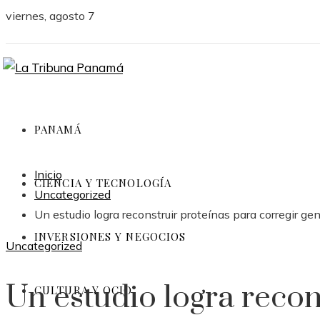
viernes, agosto 7
PANAMÁ
Inicio
CIENCIA Y TECNOLOGÍA
Uncategorized
Un estudio logra reconstruir proteínas para corregir g
INVERSIONES Y NEGOCIOS
Uncategorized
Un estudio logra recon
CULTURA Y OCIO