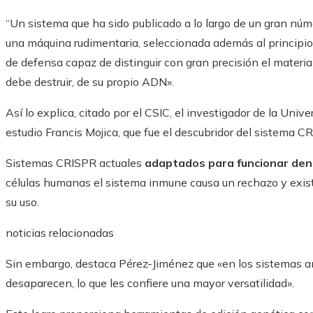
“Un sistema que ha sido publicado a lo largo de un gran núme
una máquina rudimentaria, seleccionada además al principio
de defensa capaz de distinguir con gran precisión el materia
debe destruir, de su propio ADN».
Así lo explica, citado por el CSIC, el investigador de la Uni
estudio Francis Mojica, que fue el descubridor del sistema C
Sistemas CRISPR actuales
adaptados para funcionar den
células humanas el sistema inmune causa un rechazo y exi
su uso.
noticias relacionadas
Sin embargo, destaca Pérez-Jiménez que «en los sistemas an
desaparecen, lo que les confiere una mayor versatilidad».