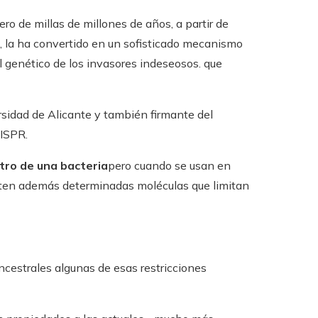
ro de millas de millones de años, a partir de
, la ha convertido en un sofisticado mecanismo
l genético de los invasores indeseosos. que
versidad de Alicante y también firmante del
RISPR.
tro de una bacteria
pero cuando se usan en
sten además determinadas moléculas que limitan
cestrales algunas de esas restricciones