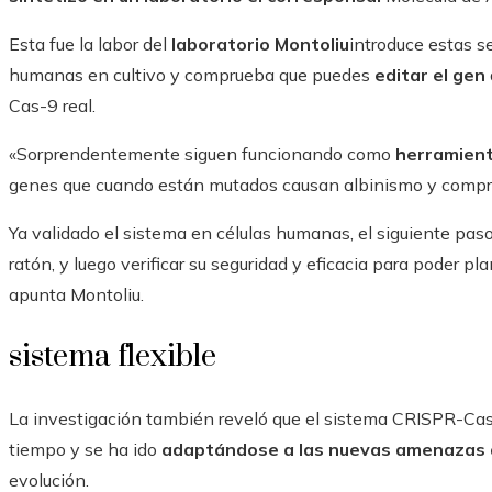
Esta fue la labor del
laboratorio Montoliu
introduce estas s
humanas en cultivo y comprueba que puedes
editar el gen
Cas-9 real.
«Sorprendentemente siguen funcionando como
herramient
genes que cuando están mutados causan albinismo y comp
Ya validado el sistema en células humanas, el siguiente pas
ratón, y luego verificar su seguridad y eficacia para poder pl
apunta Montoliu.
sistema flexible
La investigación también reveló que el sistema CRISPR-Cas 
tiempo y se ha ido
adaptándose a las nuevas amenazas d
evolución.