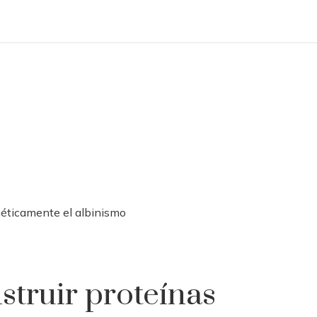
enéticamente el albinismo
struir proteínas