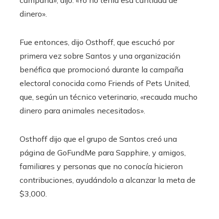
campaña», dijo. «Yo no tenía esa cantidad de
dinero».
Fue entonces, dijo Osthoff, que escuchó por
primera vez sobre Santos y una organización
benéfica que promocionó durante la campaña
electoral conocida como Friends of Pets United,
que, según un técnico veterinario, «recauda mucho
dinero para animales necesitados».
Osthoff dijo que el grupo de Santos creó una
página de GoFundMe para Sapphire, y amigos,
familiares y personas que no conocía hicieron
contribuciones, ayudándolo a alcanzar la meta de
$3,000.