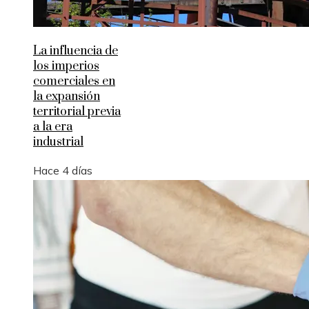
La influencia de
los imperios
comerciales en
la expansión
territorial previa
a la era
industrial
Hace 4 días