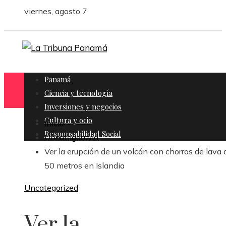
viernes, agosto 7
Panamá
Ciencia y tecnología
Inversiones y negocios
Cultura y ocio
Inicio
Responsabilidad Social
Uncategorized
Ver la erupción de un volcán con chorros de lava 
50 metros en Islandia
Uncategorized
Ver la