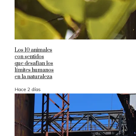
Los 10 animales
con sentidos
que desafían los
límites humanos
en la naturaleza
Hace 2 días