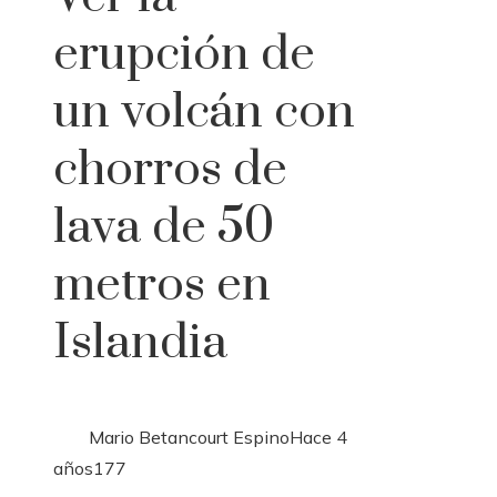
erupción de
un volcán con
chorros de
lava de 50
metros en
Islandia
Mario Betancourt Espino
Hace 4
años
177