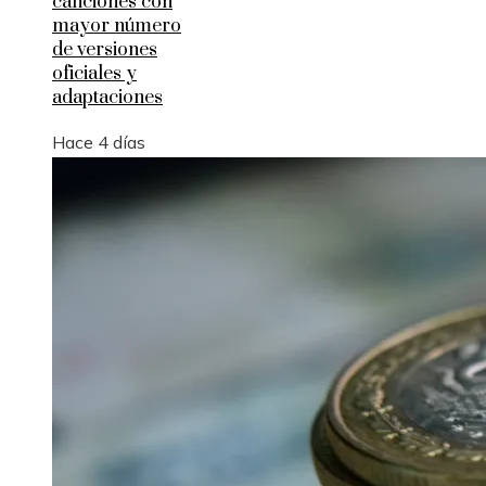
canciones con
mayor número
de versiones
oficiales y
adaptaciones
Hace 4 días