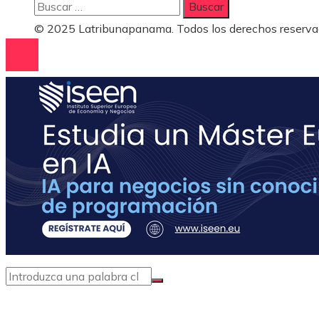
Buscar:
© 2025 Latribunapanama. Todos los derechos reserva