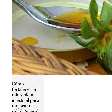
Cómo
fortalecer la
microbiota
intestinal para
mejorar tu
salud general