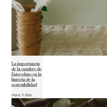
La importancia
de la cumbre de
Estocolmo en la
historia de la
sostenibilidad
Hace 3 días