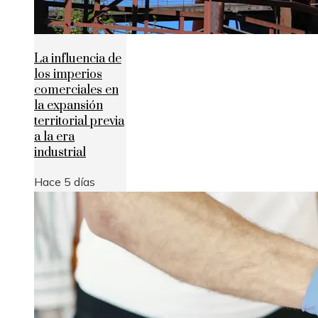
La influencia de
los imperios
comerciales en
la expansión
territorial previa
a la era
industrial
Hace 5 días