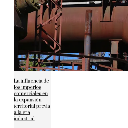
La influencia de
los imperios
comerciales en
la expansión
territorial previa
a la era
industrial