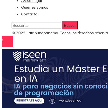
Aviso Legal
Quiénes somos
Contacto
Buscar:
© 2025 Latribunapanama. Todos los derechos reserva