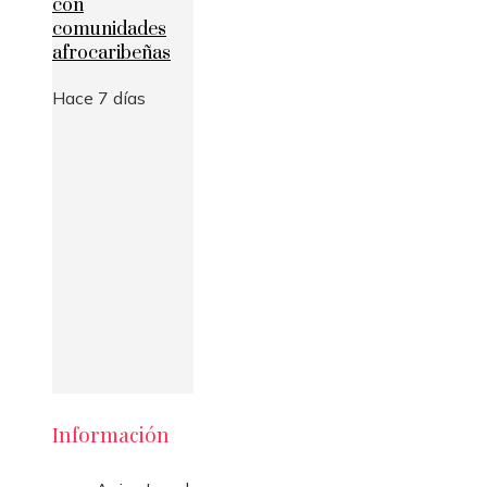
con
comunidades
afrocaribeñas
Hace 7 días
Información