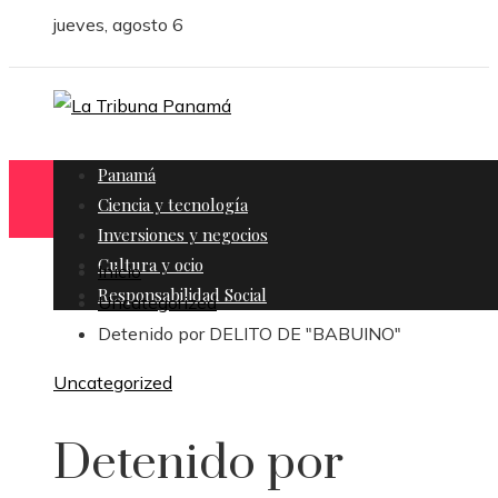
jueves, agosto 6
Panamá
Ciencia y tecnología
Inversiones y negocios
Cultura y ocio
Inicio
Responsabilidad Social
Uncategorized
Detenido por DELITO DE "BABUINO"
Uncategorized
Detenido por