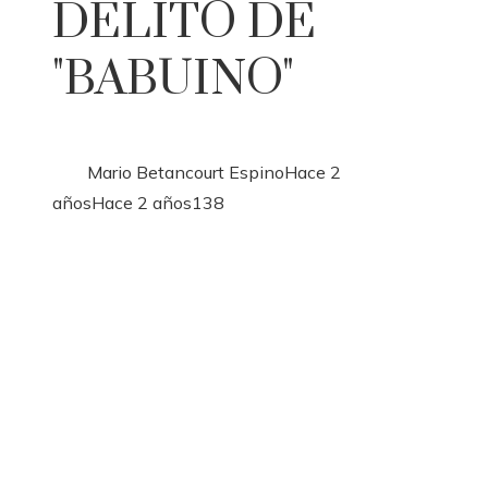
DELITO DE
"BABUINO"
Mario Betancourt Espino
Hace 2
años
Hace 2 años
138