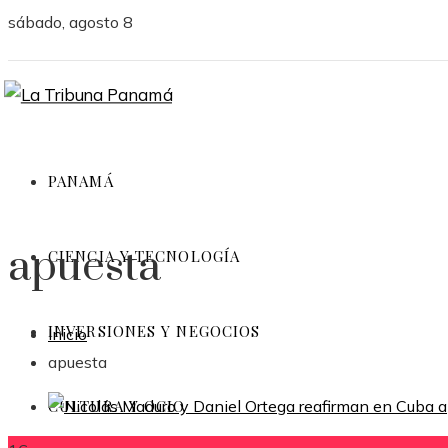
sábado, agosto 8
PANAMÁ
apuesta
CIENCIA Y TECNOLOGÍA
INVERSIONES Y NEGOCIOS
Inicio
apuesta
CULTURA Y OCIO