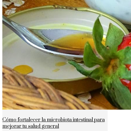
Cómo fortalecer la microbiota intestinal para
mejorar tu salud general