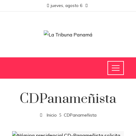
jueves, agosto 6
CDPanameñista
Inicio
CDPanameñista