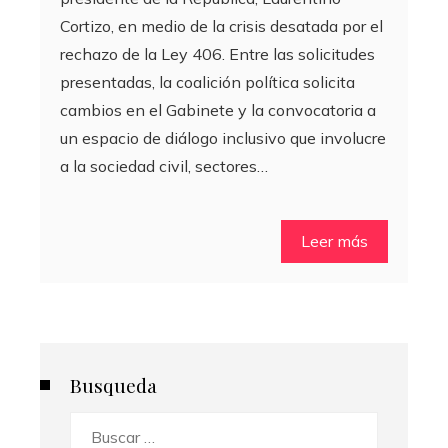
Cortizo, en medio de la crisis desatada por el
rechazo de la Ley 406. Entre las solicitudes
presentadas, la coalición política solicita
cambios en el Gabinete y la convocatoria a
un espacio de diálogo inclusivo que involucre
a la sociedad civil, sectores…
Leer más
Busqueda
Buscar: