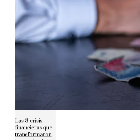
Las 8 crisis
financieras que
transformaron