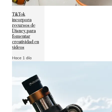
TikTok
incorpora
recursos de
Disney para
fomentar
creatividad en
videos
Hace 1 día