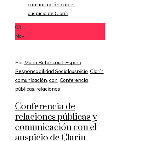
03
Nov
Por
Mario Betancourt Espino
Responsabilidad Social
auspicio
,
Clarín
,
comunicación
,
con
,
Conferencia
,
públicas
,
relaciones
Conferencia de
relaciones públicas y
comunicación con el
auspicio de Clarín