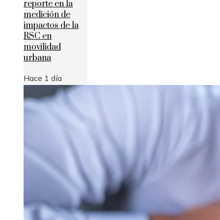
reporte en la
medición de
impactos de la
RSC en
movilidad
urbana
Hace 1 día