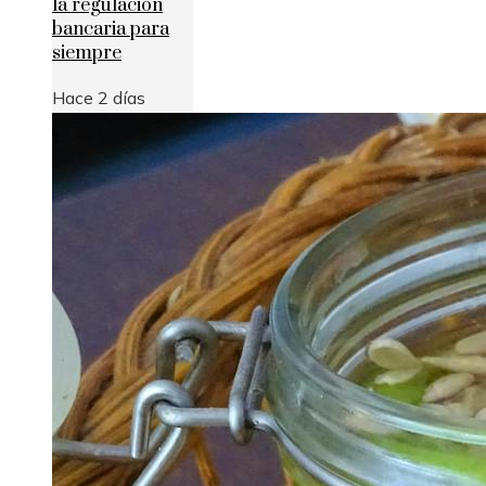
la regulación
bancaria para
siempre
Hace 2 días