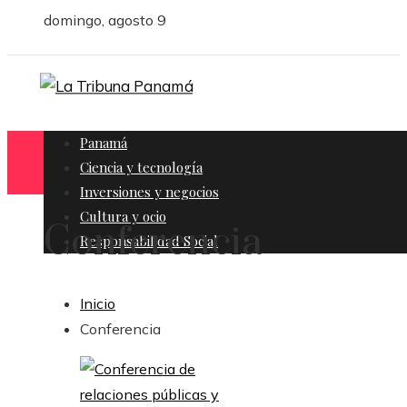
domingo, agosto 9
Panamá
Ciencia y tecnología
Inversiones y negocios
Cultura y ocio
Conferencia
Responsabilidad Social
Inicio
Conferencia