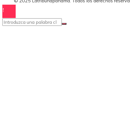
© 2025 Latribunapanama. Todos los derechos reserva