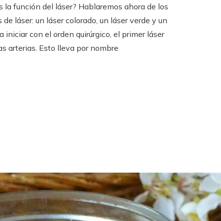
 es la función del láser? Hablaremos ahora de los
e láser: un láser colorado, un láser verde y un
a iniciar con el orden quirúrgico, el primer láser
as arterias. Esto lleva por nombre