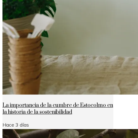
La importancia de la cumbre de Estocolmo en
la historia de la sostenibilidad
Hace 3 días