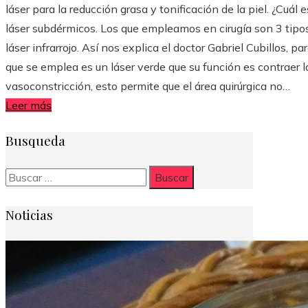
láser para la reducción grasa y tonificación de la piel. ¿Cuál
láser subdérmicos. Los que empleamos en cirugía son 3 tipos d
láser infrarrojo. Así nos explica el doctor Gabriel Cubillos, par
que se emplea es un láser verde que su función es contraer l
vasoconstricción, esto permite que el área quirúrgica no…
Leer más
Busqueda
Buscar:
Noticias