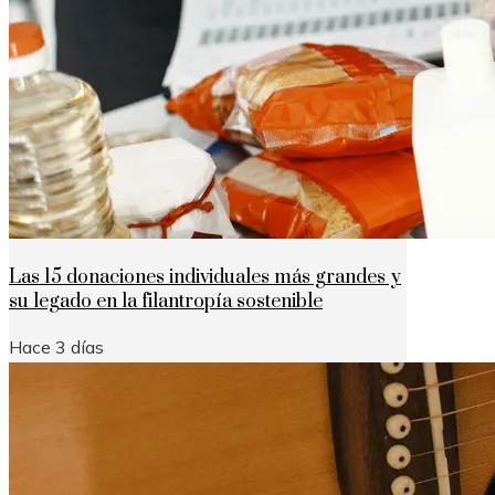
Las 15 donaciones individuales más grandes y
su legado en la filantropía sostenible
Hace 3 días