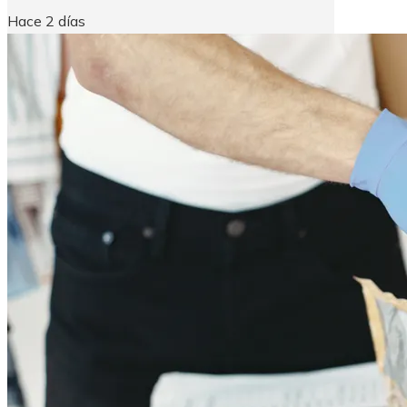
Hace 2 días