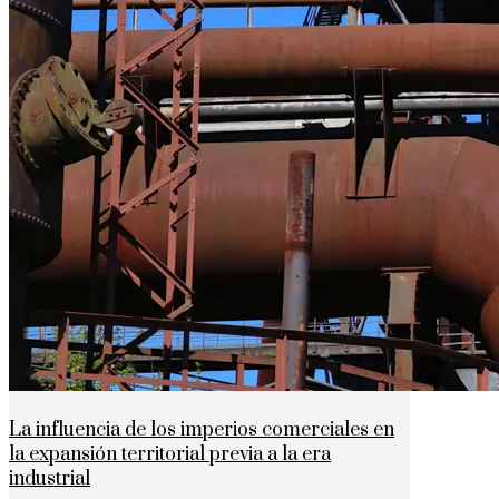
La influencia de los imperios comerciales en
la expansión territorial previa a la era
industrial