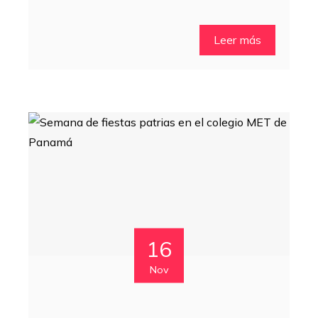
Leer más
16
Nov