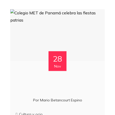
28
Nov
Por
Mario Betancourt Espino
Cultura y ocio