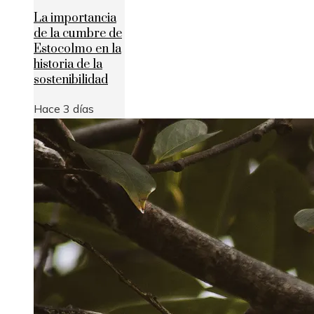
La importancia
de la cumbre de
Estocolmo en la
historia de la
sostenibilidad
Hace 3 días