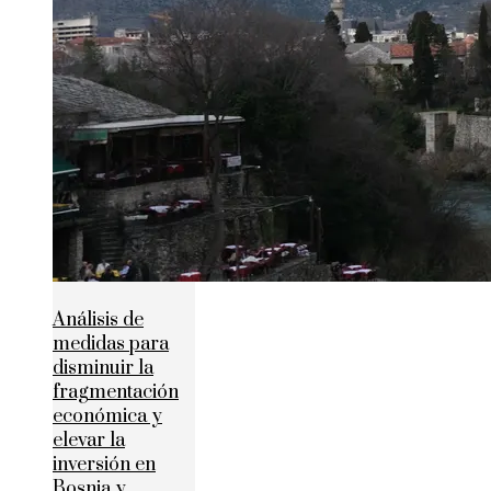
Análisis de
medidas para
disminuir la
fragmentación
económica y
elevar la
inversión en
Bosnia y