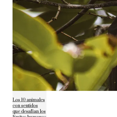
Los 10 animales
con sentidos
que desafían los