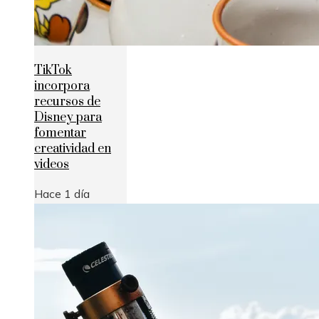
TikTok
incorpora
recursos de
Disney para
fomentar
creatividad en
videos
Hace 1 día