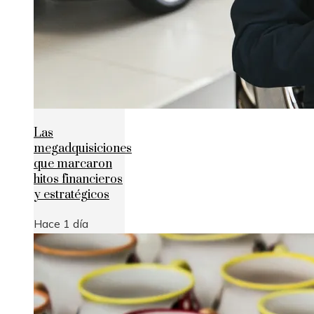
Las
megadquisiciones
que marcaron
hitos financieros
y estratégicos
Hace 1 día