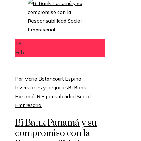
18
Feb
Por
Mario Betancourt Espino
Inversiones y negocios
Bi Bank
Panamá
,
Responsabilidad Social
Empresarial
Bi Bank Panamá y su
compromiso con la