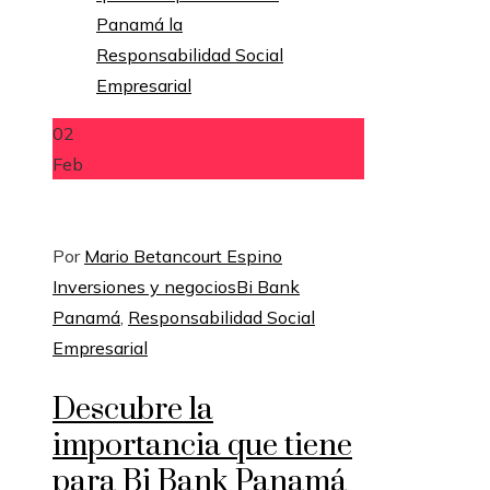
02
Feb
Por
Mario Betancourt Espino
Inversiones y negocios
Bi Bank
Panamá
,
Responsabilidad Social
Empresarial
Descubre la
importancia que tiene
para Bi Bank Panamá