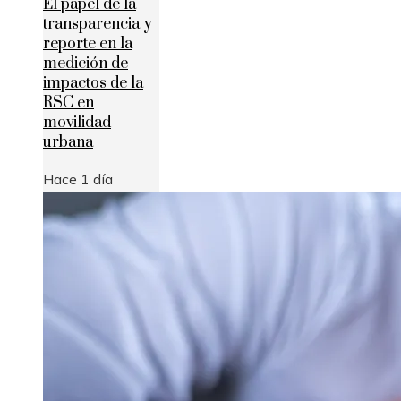
El papel de la
transparencia y
reporte en la
medición de
impactos de la
RSC en
movilidad
urbana
Hace 1 día