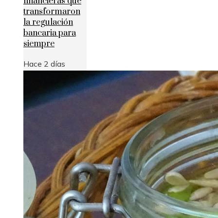
financieras que
transformaron
la regulación
bancaria para
siempre
Hace 2 días