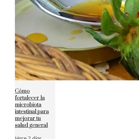
Cómo
fortalecer la
microbiota
intestinal para
mejorar tu
salud general
Hace 2 días