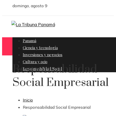
domingo, agosto 9
Panamá
Ciencia y tecnología
Inversiones y negocios
Cultura y ocio
Responsabilidad
Responsabilidad Social
Social Empresarial
Inicio
Responsabilidad Social Empresarial