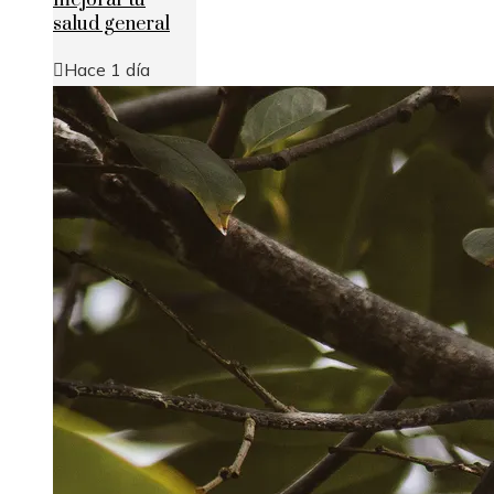
salud general
Hace 1 día