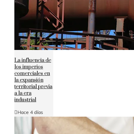
La influencia de
los imperios
comerciales en
la expansión
territorial previa
a la era
industrial
Hace 4 días