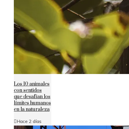
Los 10 animales
con sentidos
que desafían los
límites humanos
en la naturaleza
Hace 2 días