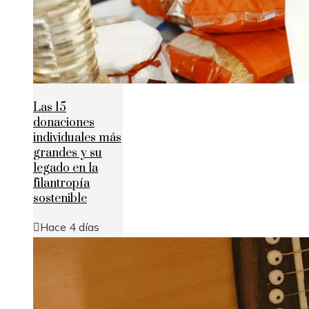
Las 15
donaciones
individuales más
grandes y su
legado en la
filantropía
sostenible
Hace 4 días