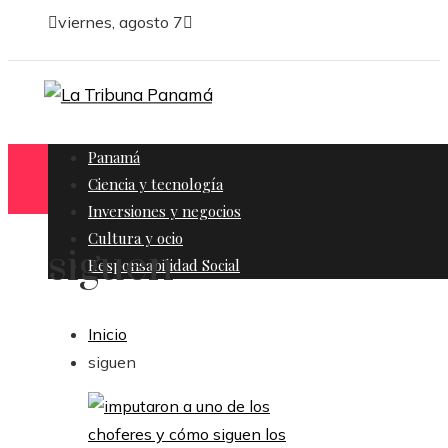
viernes, agosto 7
Panamá
Ciencia y tecnología
Inversiones y negocios
Cultura y ocio
siguen
Responsabilidad Social
Inicio
siguen