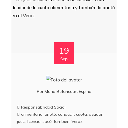
19
Sep
Por
Mario Betancourt Espino
Responsabilidad Social
alimentaria
,
anotó
,
conducir
,
cuota
,
deudor
,
juez
,
licencia
,
sacó
,
también
,
Veraz