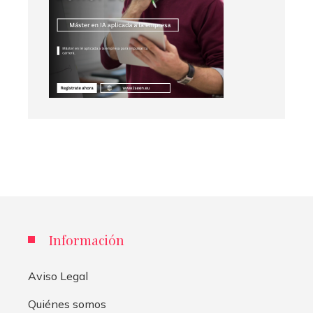
Información
Aviso Legal
Quiénes somos