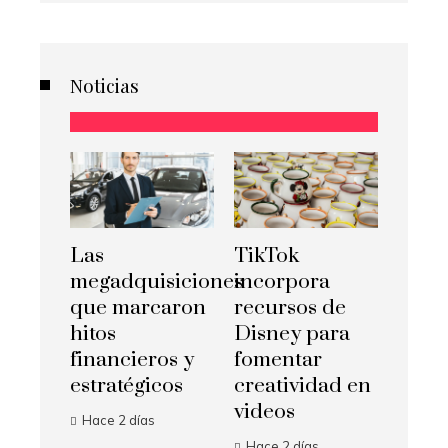
Noticias
Las
TikTok
megadquisiciones
incorpora
que marcaron
recursos de
hitos
Disney para
financieros y
fomentar
estratégicos
creatividad en
videos
Hace 2 días
Hace 2 días