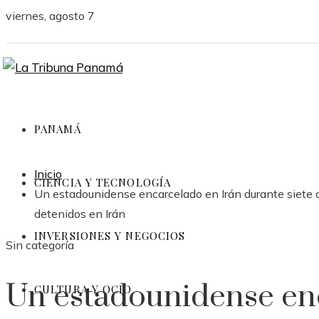
viernes, agosto 7
PANAMÁ
Inicio
CIENCIA Y TECNOLOGÍA
Un estadounidense encarcelado en Irán durante siete a
detenidos en Irán
INVERSIONES Y NEGOCIOS
Sin categoría
Un estadounidense en
CULTURA Y OCIO