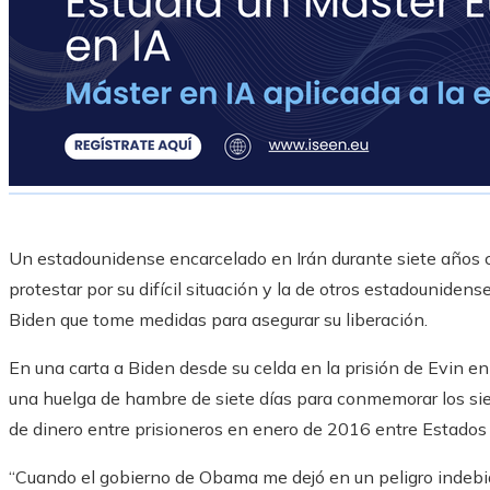
Un estadounidense encarcelado en Irán durante siete años
protestar por su difícil situación y la de otros estadounidens
Biden que tome medidas para asegurar su liberación.
En una carta a Biden desde su celda en la prisión de Evin en
una huelga de hambre de siete días para conmemorar los sie
de dinero entre prisioneros en enero de 2016 entre Estados U
“Cuando el gobierno de Obama me dejó en un peligro indebid