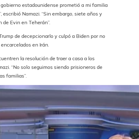
 gobierno estadounidense prometió a mi familia
, escribió Namazi. “Sin embargo, siete años y
ón de Evin en Teherán”.
rump de decepcionarlo y culpó a Biden por no
 encarcelados en Irán.
uentren la resolución de traer a casa a los
mazi. “No solo seguimos siendo prisioneros de
as familias”.