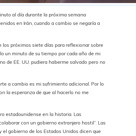
inuto al día durante la próxima semana
tenidos en Irán, cuando a cambio se negaría a
e los próximos siete días para reflexionar sobre
olo un minuto de su tiempo por cada año de mi
erno de EE. UU. pudiera haberme salvado pero no
erte a cambio es mi sufrimiento adicional. Por lo
con la esperanza de que al hacerlo no me
o estadounidense en la historia. Las
colaborar con un gobierno extranjero hostil”. Las
 el gobierno de los Estados Unidos dicen que