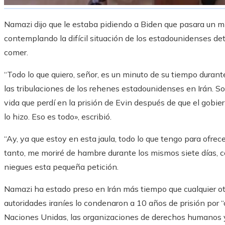
Namazi dijo que le estaba pidiendo a Biden que pasara un m
contemplando la difícil situación de los estadounidenses de
comer.
“Todo lo que quiero, señor, es un minuto de su tiempo durant
las tribulaciones de los rehenes estadounidenses en Irán. S
vida que perdí en la prisión de Evin después de que el gobi
lo hizo. Eso es todo», escribió.
“Ay, ya que estoy en esta jaula, todo lo que tengo para ofrec
tanto, me moriré de hambre durante los mismos siete días, 
niegues esta pequeña petición.
Namazi ha estado preso en Irán más tiempo que cualquier otr
autoridades iraníes lo condenaron a 10 años de prisión por “
Naciones Unidas, las organizaciones de derechos humanos y