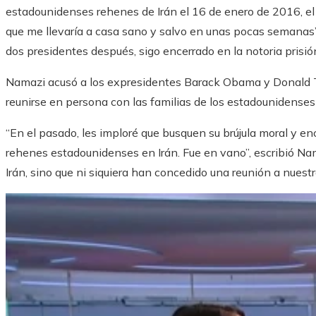
estadounidenses rehenes de Irán el 16 de enero de 2016, el
que me llevaría a casa sano y salvo en unas pocas semanas”
dos presidentes después, sigo encerrado en la notoria prisi
Namazi acusó a los expresidentes Barack Obama y Donald T
reunirse en persona con las familias de los estadounidenses
“En el pasado, les imploré que busquen su brújula moral y enc
rehenes estadounidenses en Irán. Fue en vano”, escribió Na
Irán, sino que ni siquiera han concedido una reunión a nuestr