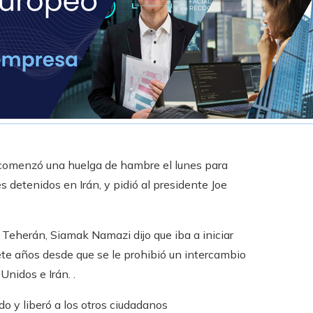
 comenzó una huelga de hambre el lunes para
es detenidos en Irán, y pidió al presidente Joe
 Teherán, Siamak Namazi dijo que iba a iniciar
te años desde que se le prohibió un intercambio
nidos e Irán. .
o y liberó a los otros ciudadanos