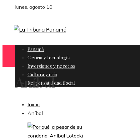
lunes, agosto 10
Panamá
Ciencia y tecnología
Inversiones y negocios
Cultura y ocio
Aníbal
Responsabilidad Social
Inicio
Aníbal