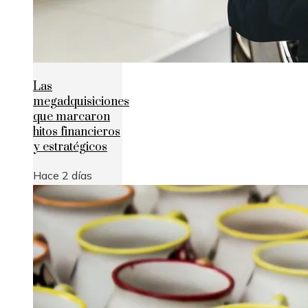
Las
megadquisiciones
que marcaron
hitos financieros
y estratégicos
Hace 2 días