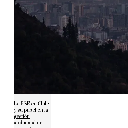
La RSE en Chile
y su papel en la
gestión
ambiental de