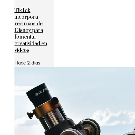
TikTok
incorpora
recursos de
Disney para
fomentar
creatividad en
videos
Hace 2 días