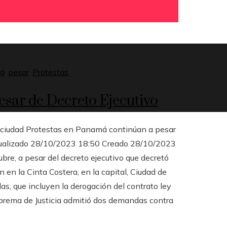
á
,
pesar
,
Protestas
esar de Decreto Ejecutivo
a ciudad Protestas en Panamá continúan a pesar
Actualizado 28/10/2023 18:50 Creado 28/10/2023
re, a pesar del decreto ejecutivo que decretó
en la Cinta Costera, en la capital, Ciudad de
s, que incluyen la derogación del contrato ley
uprema de Justicia admitió dos demandas contra