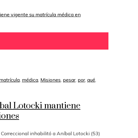
matrícula
,
médica
,
Misiones
,
pesar
,
por
,
qué
,
íbal Lotocki mantiene
iones
Correccional inhabilitó a Aníbal Lotocki (53)