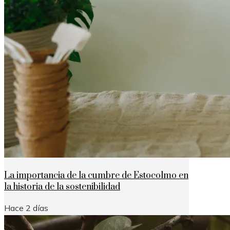
La importancia de la cumbre de Estocolmo en
la historia de la sostenibilidad
Hace 2 días