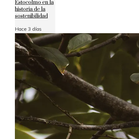
Estocolmo en la
historia de la
sostenibilidad
Hace 3 días