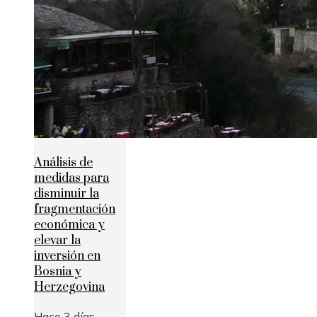
Análisis de
medidas para
disminuir la
fragmentación
económica y
elevar la
inversión en
Bosnia y
Herzegovina
Hace 3 días