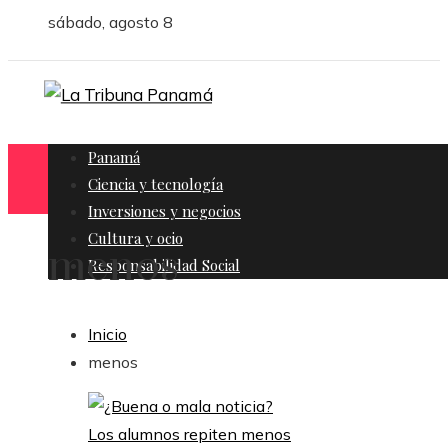
sábado, agosto 8
Panamá
Ciencia y tecnología
Inversiones y negocios
Cultura y ocio
menos
Responsabilidad Social
Inicio
menos