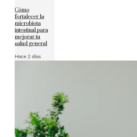
Cómo
fortalecer la
microbiota
intestinal para
mejorar tu
salud general
Hace 2 días