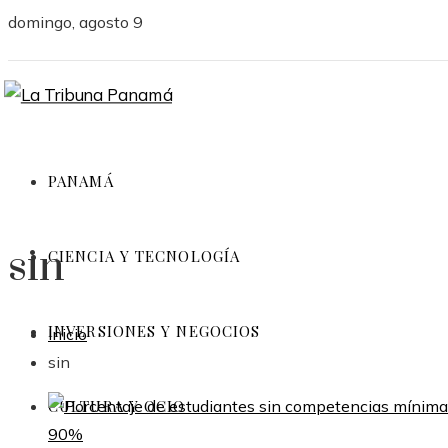
domingo, agosto 9
PANAMÁ
sin
CIENCIA Y TECNOLOGÍA
INVERSIONES Y NEGOCIOS
Inicio
sin
CULTURA Y OCIO