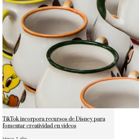
TikTok incorpora recursos de Disney para
fomentar creatividad en videos
Hace 1 día