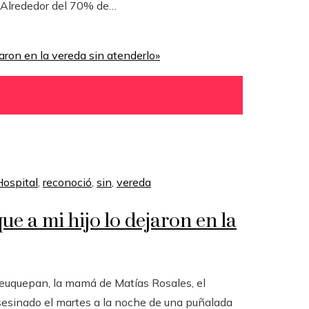
. Alrededor del 70% de…
Hospital
,
reconoció
,
sin
,
vereda
ue a mi hijo lo dejaron en la
euquepan, la mamá de Matías Rosales, el
sesinado el martes a la noche de una puñalada