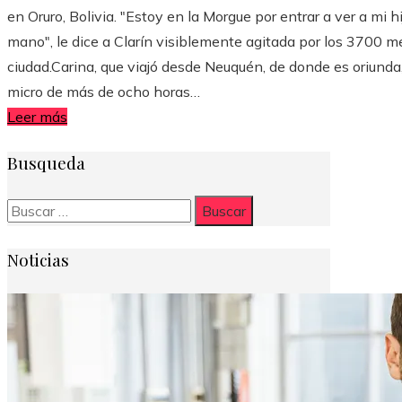
en Oruro, Bolivia. "Estoy en la Morgue por entrar a ver a mi hi
mano", le dice a Clarín visiblemente agitada por los 3700 m
ciudad.Carina, que viajó desde Neuquén, de donde es oriunda,
micro de más de ocho horas…
Leer más
Busqueda
Buscar:
Noticias