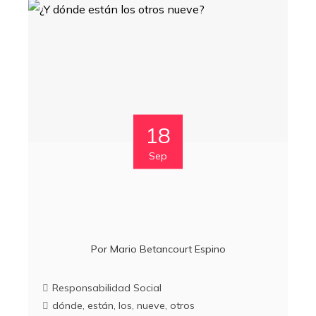
18
Sep
Por
Mario Betancourt Espino
Responsabilidad Social
dónde
,
están
,
los
,
nueve
,
otros